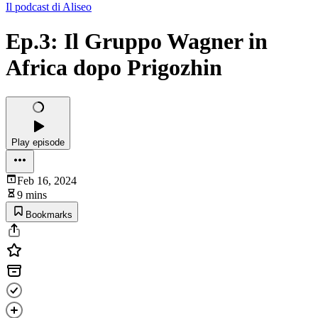
Il podcast di Aliseo
Ep.3: Il Gruppo Wagner in
Africa dopo Prigozhin
Play episode
Feb 16, 2024
9 mins
Bookmarks