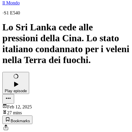
Il Mondo
·
S1 E540
Lo Sri Lanka cede alle
pressioni della Cina. Lo stato
italiano condannato per i veleni
nella Terra dei fuochi.
Play episode
Feb 12, 2025
27 mins
Bookmarks