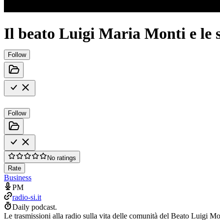
Il beato Luigi Maria Monti e le 
Follow
Follow
No ratings
Rate
Business
PM
radio-si.it
Daily podcast.
Le trasmissioni alla radio sulla vita delle comunità del Beato Luigi 