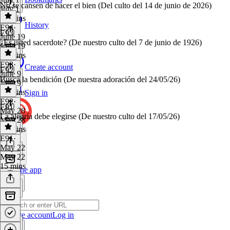
No se cansen de hacer el bien (Del culto del 14 de junio de 2026)
July 1
22 mins
History
E94
·
E93
June 19
¿Es usted sacerdote? (De nuestro culto del 7 de junio de 1926)
June 19
28 mins
E93
·
Create account
E92
June 9
Busca la bendición (De nuestra adoración del 24/05/26)
June 9
28 mins
Sign in
E92
·
E91
May 28
La alegría debe elegirse (De nuestro culto del 17/05/26)
May 28
29 mins
E91
·
May 22
May 22
15 mins
Get the app
Create account
Log in