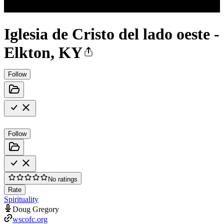
Iglesia de Cristo del lado oeste -
Elkton, KY
Follow
Follow
No ratings
Rate
Spirituality
Doug Gregory
wscofc.org