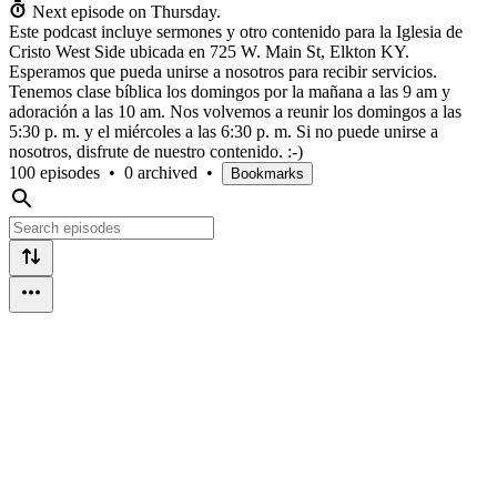
Next episode on
Thursday
.
Este podcast incluye sermones y otro contenido para la Iglesia de
Cristo West Side ubicada en 725 W. Main St, Elkton KY.
Esperamos que pueda unirse a nosotros para recibir servicios.
Tenemos clase bíblica los domingos por la mañana a las 9 am y
adoración a las 10 am. Nos volvemos a reunir los domingos a las
5:30 p. m. y el miércoles a las 6:30 p. m. Si no puede unirse a
nosotros, disfrute de nuestro contenido. :-)
100 episodes
•
0 archived
•
Bookmarks