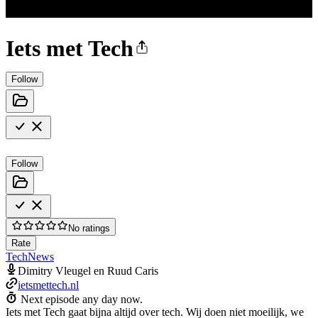
Iets met Tech
Follow
Follow
No ratings
Rate
Tech
News
Dimitry Vleugel en Ruud Caris
ietsmettech.nl
Next episode any day now.
Iets met Tech gaat bijna altijd over tech. Wij doen niet moeilijk, we