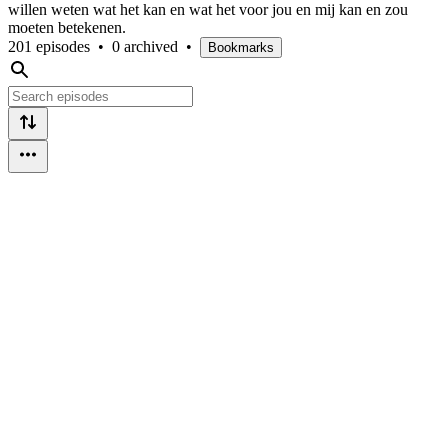
willen weten wat het kan en wat het voor jou en mij kan en zou
moeten betekenen.
201 episodes
•
0 archived
•
Bookmarks