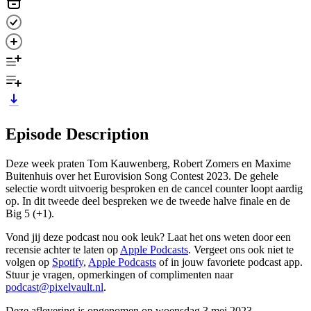
Episode Description
Deze week praten Tom Kauwenberg, Robert Zomers en Maxime
Buitenhuis over het Eurovision Song Contest 2023. De gehele
selectie wordt uitvoerig besproken en de cancel counter loopt aardig
op. In dit tweede deel bespreken we de tweede halve finale en de
Big 5 (+1).
Vond jij deze podcast nou ook leuk? Laat het ons weten door een
recensie achter te laten op
Apple Podcasts
. Vergeet ons ook niet te
volgen op
Spotify
,
Apple Podcasts
of in jouw favoriete podcast app.
Stuur je vragen, opmerkingen of complimenten naar
podcast@pixelvault.nl
.
Deze aflevering is opgenomen op woensdag 3 mei 2023.