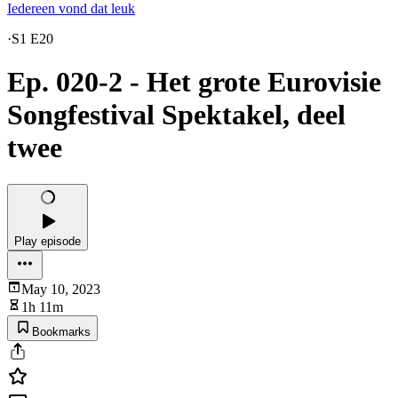
Iedereen vond dat leuk
·
S1 E20
Ep. 020-2 - Het grote Eurovisie
Songfestival Spektakel, deel
twee
Play episode
May 10, 2023
1h 11m
Bookmarks