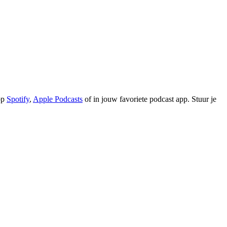
 op
Spotify
,
Apple Podcasts
of in jouw favoriete podcast app. Stuur je