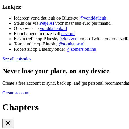
Linkjes:
Iedereen vond dat leuk op Bluesky:
@vonddatleuk
Steun ons via
Petje Af
voor maar een euro per maand.
Onze website
vonddatleuk.nl
Kom hangen in onze Ivdl
discord
Kevin tref je op Bluesky
@kevvr.nl
en op Twitch onder dezelf
Tom vind je op Bluesky
@tomkauw.nl
Robert zit op Bluesky onder
@zomers.online
See all episodes
Never lose your place, on any device
Create a free account to sync, back up, and get personal recommendat
Create account
Chapters