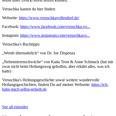
selbst unter Druck/Stress setzen können.
Veruschka kannst du hier finden:
Webseite:
https://www.veruschkavollendorf.de/
Facebook:
https://www.facebook.com/veruschka.vo...
Instagram:
https://www.instagram.com/veruschkavo...
Veruschka's Buchtipps:
„Werde übernatürlich“ von Dr. Joe Dispenza
„Nebennierenschwäche“ von Katia Trost & Anne Schmuck (hat mir
zwar nicht beim Heilungsweg geholfen, aber erklärt alles, was ich
hatte)
Veruschka's Heilungsgeschichte sowie weitere wundervolle
Heilungsgeschichten, findest Du auf meiner Webseite:
https://ich-
habe-mich-selbst-geheilt.de
See all episodes