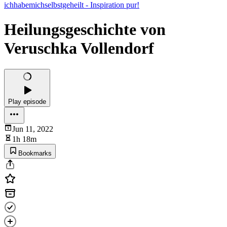
ichhabemichselbstgeheilt - Inspiration pur!
Heilungsgeschichte von
Veruschka Vollendorf
Play episode
Jun 11, 2022
1h 18m
Bookmarks