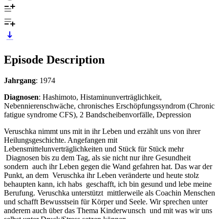
Episode Description
Jahrgang
: 1974
Diagnosen
: Hashimoto, Histaminunverträglichkeit,
Nebennierenschwäche, chronisches Erschöpfungssyndrom (Chronic
fatigue syndrome CFS), 2 Bandscheibenvorfälle, Depression
Veruschka nimmt uns mit in ihr Leben und erzählt uns von ihrer
Heilungsgeschichte. Angefangen mit
Lebensmittelunverträglichkeiten und Stück für Stück mehr
Diagnosen bis zu dem Tag, als sie nicht nur ihre Gesundheit
sondern auch ihr Leben gegen die Wand gefahren hat. Das war der
Punkt, an dem Veruschka ihr Leben veränderte und heute stolz
behaupten kann, ich habs geschafft, ich bin gesund und lebe meine
Berufung. Veruschka unterstützt mittlerweile als Coachin Menschen
und schafft Bewusstsein für Körper und Seele. Wir sprechen unter
anderem auch über das Thema Kinderwunsch und mit was wir uns