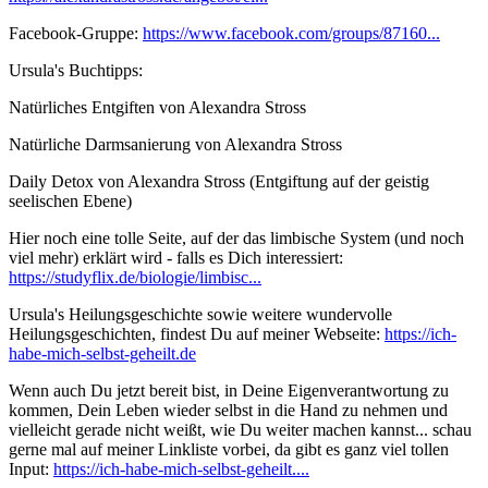
Facebook-Gruppe:
https://www.facebook.com/groups/87160...
Ursula's Buchtipps:
Natürliches Entgiften von Alexandra Stross
Natürliche Darmsanierung von Alexandra Stross
Daily Detox von Alexandra Stross (Entgiftung auf der geistig
seelischen Ebene)
Hier noch eine tolle Seite, auf der das limbische System (und noch
viel mehr) erklärt wird - falls es Dich interessiert:
https://studyflix.de/biologie/limbisc...
Ursula's Heilungsgeschichte sowie weitere wundervolle
Heilungsgeschichten, findest Du auf meiner Webseite:
https://ich-
habe-mich-selbst-geheilt.de
Wenn auch Du jetzt bereit bist, in Deine Eigenverantwortung zu
kommen, Dein Leben wieder selbst in die Hand zu nehmen und
vielleicht gerade nicht weißt, wie Du weiter machen kannst... schau
gerne mal auf meiner Linkliste vorbei, da gibt es ganz viel tollen
Input:
https://ich-habe-mich-selbst-geheilt....