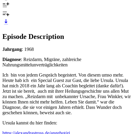
Episode Description
Jahrgang
: 1968
Diagnose
: Reizdarm, Migräne, zahlreiche
Nahrungsmittelunverträglichkeiten
Ich bin von jedem Gespräch begeistert. Von diesem umso mehr.
Heute hab ich ein Special Guest zur Gast, die liebe Ursula. Ursula
hat mich 2018 ein Jahr lang als Coachin begleitet (danke dafür!).
Jetzt ist sie bereit, auch mit ihrer Heilungsgeschichte uns allen Mut
zu machen. „Reizdarm mit unbekannter Ursache, Frau Winkler, wir
können Ihnen nicht mehr helfen. Leben Sie damit.“ war die
Diagnose, die sie vor einigen Jahren erhielt. Dass Wunder doch
geschehen können, beweist auch sie.
Ursula kannst du hier finden:
https://alexandrastross.de/angebot/ei...