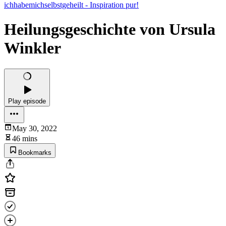
ichhabemichselbstgeheilt - Inspiration pur!
Heilungsgeschichte von Ursula
Winkler
Play episode
May 30, 2022
46 mins
Bookmarks