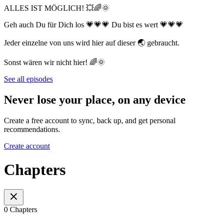
ALLES IST MÖGLICH! 💥🌈🌞
Geh auch Du für Dich los 💗💗💗 Du bist es wert 💗💗💗
Jeder einzelne von uns wird hier auf dieser 🌏 gebraucht.
Sonst wären wir nicht hier! 🌈🌞
See all episodes
Never lose your place, on any device
Create a free account to sync, back up, and get personal
recommendations.
Create account
Chapters
0 Chapters