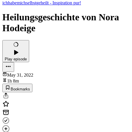
ichhabemichselbstgeheilt - Inspiration pur!
Heilungsgeschichte von Nora
Hodeige
Play episode
May 31, 2022
1h 8m
Bookmarks