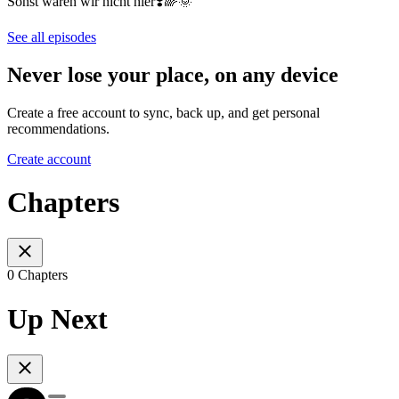
Sonst wären wir nicht hier❣️🌈🌞
See all episodes
Never lose your place, on any device
Create a free account to sync, back up, and get personal
recommendations.
Create account
Chapters
0 Chapters
Up Next