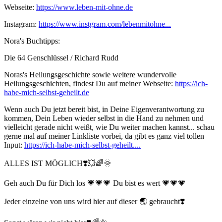
Webseite:
https://www.leben-mit-ohne.de
Instagram:
https://www.instgram.com/lebenmitohne...
Nora's Buchtipps:
Die 64 Genschlüssel / Richard Rudd
Noras's Heilungsgeschichte sowie weitere wundervolle
Heilungsgeschichten, findest Du auf meiner Webseite:
https://ich-
habe-mich-selbst-geheilt.de
Wenn auch Du jetzt bereit bist, in Deine Eigenverantwortung zu
kommen, Dein Leben wieder selbst in die Hand zu nehmen und
vielleicht gerade nicht weißt, wie Du weiter machen kannst... schau
gerne mal auf meiner Linkliste vorbei, da gibt es ganz viel tollen
Input:
https://ich-habe-mich-selbst-geheilt....
ALLES IST MÖGLICH❣️💥🌈🌞
Geh auch Du für Dich los 💗💗💗 Du bist es wert 💗💗💗
Jeder einzelne von uns wird hier auf dieser 🌏 gebraucht❣️