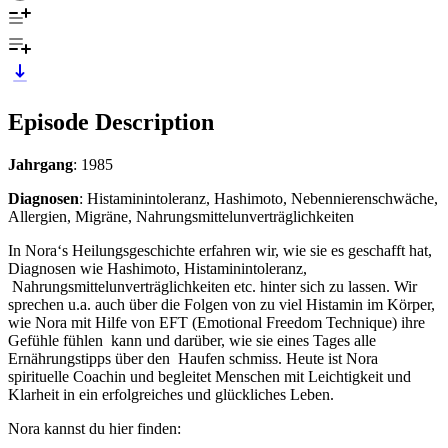
Episode Description
Jahrgang
: 1985
Diagnosen
: Histaminintoleranz, Hashimoto, Nebennierenschwäche,
Allergien, Migräne, Nahrungsmittelunverträglichkeiten
In Nora‘s Heilungsgeschichte erfahren wir, wie sie es geschafft hat,
Diagnosen wie Hashimoto, Histaminintoleranz,
Nahrungsmittelunverträglichkeiten etc. hinter sich zu lassen. Wir
sprechen u.a. auch über die Folgen von zu viel Histamin im Körper,
wie Nora mit Hilfe von EFT (Emotional Freedom Technique) ihre
Gefühle fühlen kann und darüber, wie sie eines Tages alle
Ernährungstipps über den Haufen schmiss. Heute ist Nora
spirituelle Coachin und begleitet Menschen mit Leichtigkeit und
Klarheit in ein erfolgreiches und glückliches Leben.
Nora kannst du hier finden: