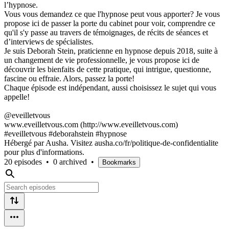
l’hypnose.
Vous vous demandez ce que l'hypnose peut vous apporter? Je vous
propose ici de passer la porte du cabinet pour voir, comprendre ce
qu'il s'y passe au travers de témoignages, de récits de séances et
d’interviews de spécialistes.
Je suis Deborah Stein, praticienne en hypnose depuis 2018, suite à
un changement de vie professionnelle, je vous propose ici de
découvrir les bienfaits de cette pratique, qui intrigue, questionne,
fascine ou effraie. Alors, passez la porte!
Chaque épisode est indépendant, aussi choisissez le sujet qui vous
appelle!
@eveilletvous
www.eveilletvous.com (http://www.eveilletvous.com)
#eveilletvous #deborahstein #hypnose
Hébergé par Ausha. Visitez ausha.co/fr/politique-de-confidentialite
pour plus d'informations.
20 episodes
•
0 archived
•
Bookmarks