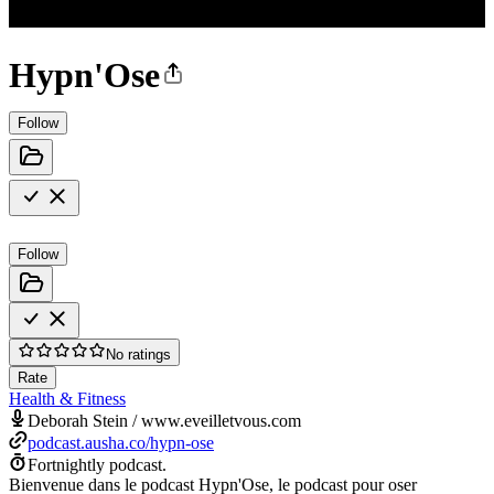
Hypn'Ose
Follow
Follow
No ratings
Rate
Health & Fitness
Deborah Stein / www.eveilletvous.com
podcast.ausha.co/hypn-ose
Fortnightly podcast.
Bienvenue dans le podcast Hypn'Ose, le podcast pour oser