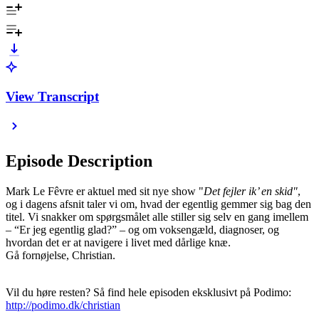
View Transcript
Episode Description
Mark Le Fêvre er aktuel med sit nye show "
Det fejler ik’ en skid"
,
og i dagens afsnit taler vi om, hvad der egentlig gemmer sig bag den
titel. Vi snakker om spørgsmålet alle stiller sig selv en gang imellem
– “Er jeg egentlig glad?” – og om voksengæld, diagnoser, og
hvordan det er at navigere i livet med dårlige knæ.
Gå fornøjelse, Christian.
Vil du høre resten? Så find hele episoden eksklusivt på Podimo:
http://podimo.dk/christian