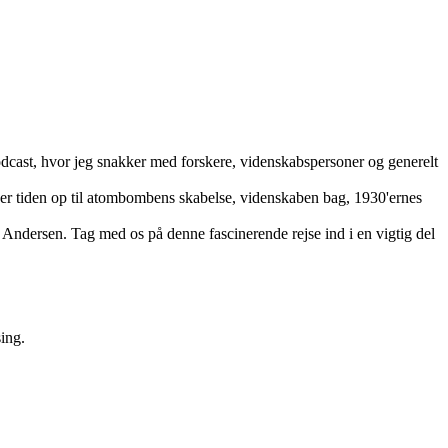
odcast, hvor jeg snakker med forskere, videnskabspersoner og generelt
ker tiden op til atombombens skabelse, videnskaben bag, 1930'ernes
r Andersen. Tag med os på denne fascinerende rejse ind i en vigtig del
sing.