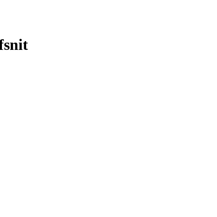
fsnit