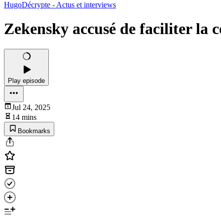
HugoDécrypte - Actus et interviews
Zekensky accusé de faciliter la 
Play episode
Jul 24, 2025
14 mins
Bookmarks