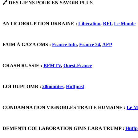
🔗 DES LIENS POUR EN SAVOIR PLUS
ANTICORRUPTION UKRAINE :
Libération
,
RFI
,
Le Monde
FAIM À GAZA OMS :
France Info
,
France 24
,
AFP
CRASH RUSSIE :
BFMTV
,
Ouest-France
LOI DUPLOMB :
20minutes
,
Huffpost
CONDAMNATION VIGNOBLES TRAITE HUMAINE :
Le M
DÉMENTI COLLABORATION GIMS LARA TRUMP :
Huffp