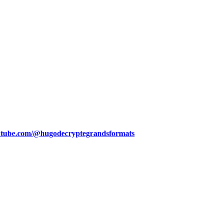
utube.com/@hugodecryptegrandsformats