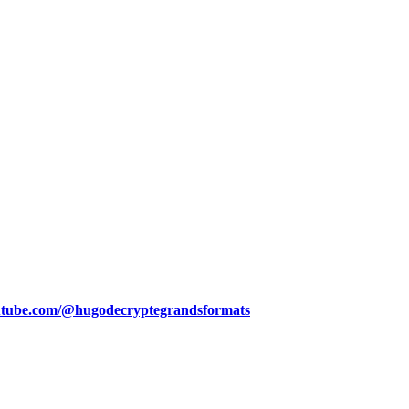
utube.com/@hugodecryptegrandsformats