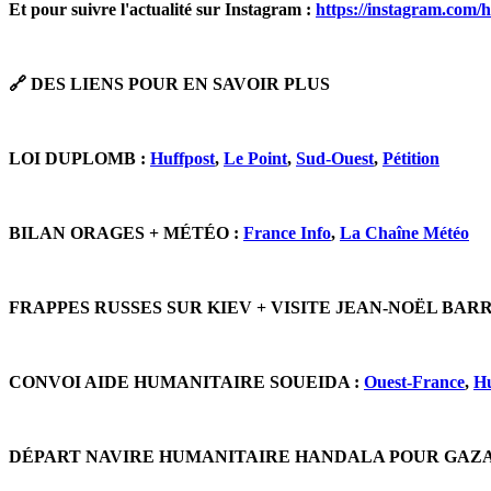
Et pour suivre l'actualité sur Instagram :
https://instagram.com/
🔗 DES LIENS POUR EN SAVOIR PLUS
LOI DUPLOMB :
Huffpost
,
Le Point
,
Sud-Ouest
,
Pétition
BILAN ORAGES + MÉTÉO :
France Info
,
La Chaîne Météo
FRAPPES RUSSES SUR KIEV + VISITE JEAN-NOËL BAR
CONVOI AIDE HUMANITAIRE SOUEIDA :
Ouest-France
,
Hu
DÉPART NAVIRE HUMANITAIRE HANDALA POUR GAZA 