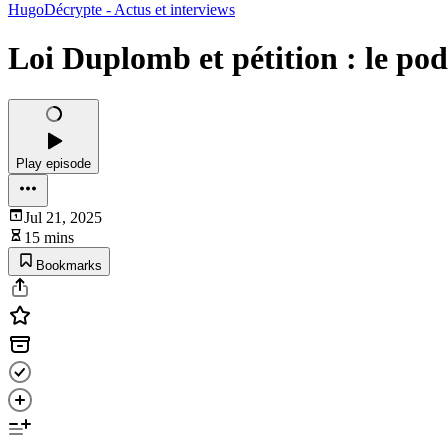
HugoDécrypte - Actus et interviews
Loi Duplomb et pétition : le po
Play episode
Jul 21, 2025
15 mins
Bookmarks