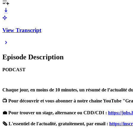
View Transcript
Episode Description
PODCAST
Chaque jour, en moins de 10 minutes, un résumé de l’actualité du j
📺 Pour découvrir et vous abonner à notre chaine YouTube "Gran
💼 Pour trouver un stage, alternance ou CDD/CDI :
https://jobs
🗞️ L'essentiel de l'actualité, gratuitement, par email :
https://ins