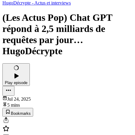
HugoDécrypte - Actus et interviews
(Les Actus Pop) Chat GPT
répond à 2,5 milliards de
requêtes par jour…
HugoDécrypte
Play episode
Jul 24, 2025
5 mins
Bookmarks