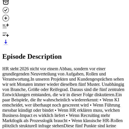
Episode Description
HR steht 2026 nicht vor einem Abbau, sondern vor einer
grundlegenden Neuverteilung von Aufgaben, Rollen und
Verantwortung.In unseren Projekten und Kundengesprächen sehen
wir seit Monaten immer wieder dieselben fünf Muster. Unabhängig
von Branche, Größe oder Reifegrad. Daraus sind die fünf zentralen
Entwicklungen entstanden, die wir in dieser Folge diskutieren.Ein
paar Beispiele, die ihr wahrscheinlich wiedererkennt: • Wenn KI
entscheidet, wer überhaupt noch gescreent wird • Wenn Führung
messbar kündigt oder bindet • Wenn HR erklären muss, welchen
Business-Impact es wirklich liefert • Wenn Recruiting mehr
Marktlogik als Prozesslogik braucht • Wenn klassische HR-Rollen
plötzlich strukturell infrage stehenDiese fünf Punkte sind keine