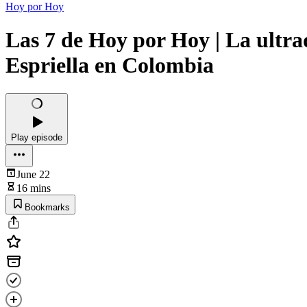
Hoy por Hoy
Las 7 de Hoy por Hoy | La ultra
Espriella en Colombia
Play episode
June 22
16 mins
Bookmarks