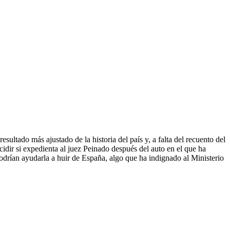
ultado más ajustado de la historia del país y, a falta del recuento del
cidir si expedienta al juez Peinado después del auto en el que ha
podrían ayudarla a huir de España, algo que ha indignado al Ministerio