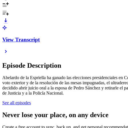
View Transcript
Episode Description
Abelardo de la Espriella ha ganado las elecciones presidenciales en Co
voto exterior y de la resolución de las mesas impugnadas, el ultradere
decidido abrir juicio oral a la esposa de Pedro Sánchez y retirarle el
de Justicia y a la Policía Nacional.
See all episodes
Never lose your place, on any device
Create a free account to sync, back up, and get personal recommendat