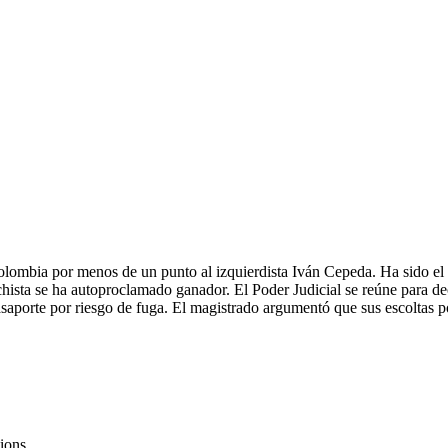
lombia por menos de un punto al izquierdista Iván Cepeda. Ha sido el res
chista se ha autoproclamado ganador. El Poder Judicial se reúne para de
 pasaporte por riesgo de fuga. El magistrado argumentó que sus escoltas 
ions.