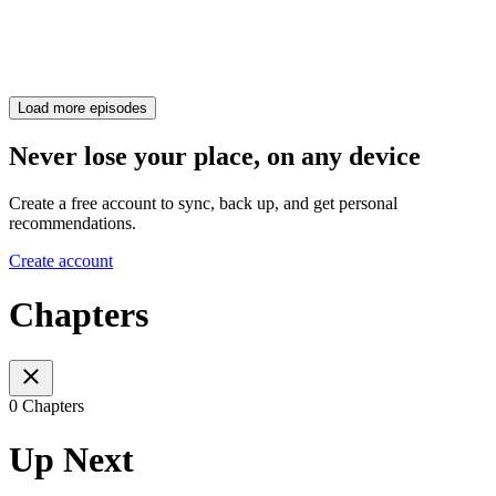
Load more episodes
Never lose your place, on any device
Create a free account to sync, back up, and get personal
recommendations.
Create account
Chapters
0 Chapters
Up Next