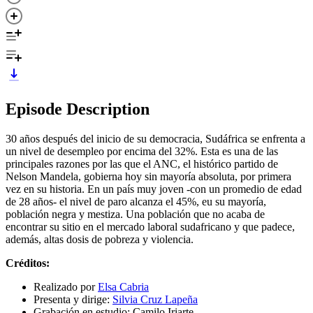
Episode Description
30 años después del inicio de su democracia, Sudáfrica se enfrenta a
un nivel de desempleo por encima del 32%. Esta es una de las
principales razones por las que el ANC, el histórico partido de
Nelson Mandela, gobierna hoy sin mayoría absoluta, por primera
vez en su historia. En un país muy joven -con un promedio de edad
de 28 años- el nivel de paro alcanza el 45%, eu su mayoría,
población negra y mestiza. Una población que no acaba de
encontrar su sitio en el mercado laboral sudafricano y que padece,
además, altas dosis de pobreza y violencia.
Créditos:
Realizado por
Elsa Cabria
Presenta y dirige:
Silvia Cruz Lapeña
Grabación en estudio: Camilo Iriarte