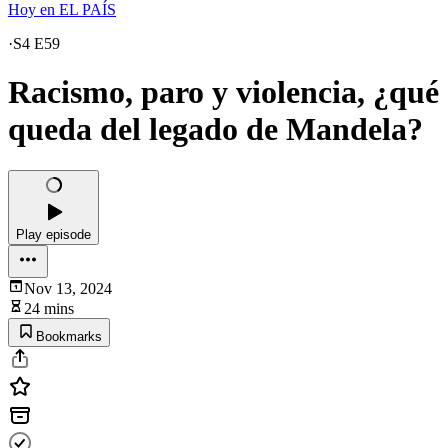
Hoy en EL PAÍS
·
S4 E59
Racismo, paro y violencia, ¿qué
queda del legado de Mandela?
Play episode
Nov 13, 2024
24 mins
Bookmarks