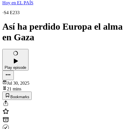
Hoy en EL PAÍS
·
S4 E233
Así ha perdido Europa el alma
en Gaza
Play episode
Jul 30, 2025
21 mins
Bookmarks