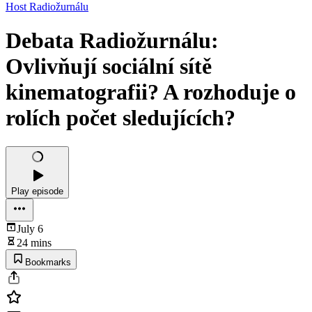
Host Radiožurnálu
Debata Radiožurnálu:
Ovlivňují sociální sítě
kinematografii? A rozhoduje o
rolích počet sledujících?
Play episode
July 6
24 mins
Bookmarks