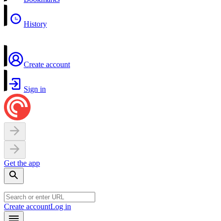
History
Create account
Sign in
Get the app
Create account
Log in