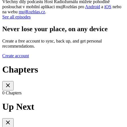
Všechny díly podcastu Host Radiožurnálu můžete pohodlně
poslouchat v mobilní aplikaci mujRozhlas pro
Android
a
iOS
nebo
na webu
mujRozhlas.cz
.
See all episodes
Never lose your place, on any device
Create a free account to sync, back up, and get personal
recommendations.
Create account
Chapters
0 Chapters
Up Next