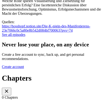
Welche Rolle spielen Visualisierung und Zielsetzung für
persönlichen Erfolg? Eine facettenreiche Diskussion über
Bewusstseinsforschung, Optimismus, Erfolgsmechanismen und die
Macht der Überzeugungen.
Quellen:
https://hosshopf.notion.site/Die-K-nigin-des-Manifestierens-
23e7066c0c5a80e8b542d084bf700063?pvs=74
See all episodes
Never lose your place, on any device
Create a free account to sync, back up, and get personal
recommendations.
Create account
Chapters
0 Chapters