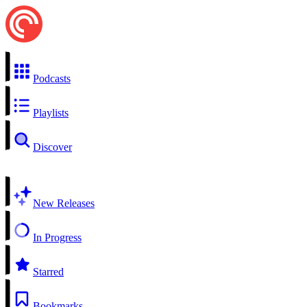
Podcasts
Playlists
Discover
New Releases
In Progress
Starred
Bookmarks