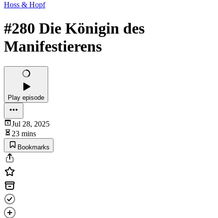
Hoss & Hopf
#280 Die Königin des
Manifestierens
Play episode
Jul 28, 2025
23 mins
Bookmarks