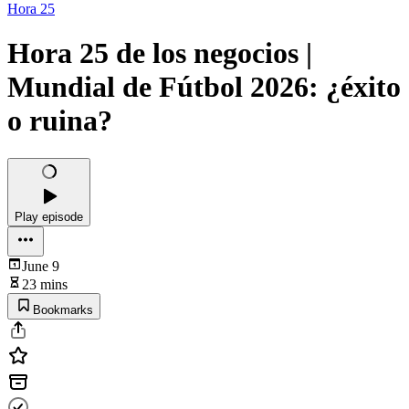
Hora 25
Hora 25 de los negocios |
Mundial de Fútbol 2026: ¿éxito
o ruina?
Play episode
June 9
23 mins
Bookmarks