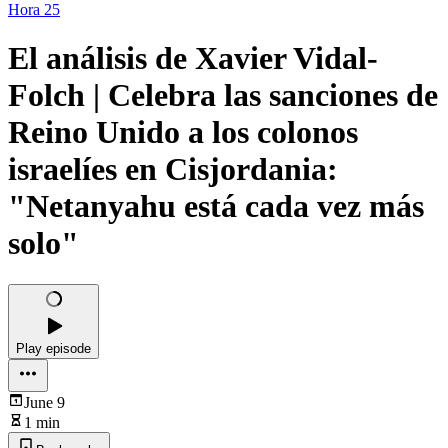
Hora 25
El análisis de Xavier Vidal-
Folch | Celebra las sanciones de
Reino Unido a los colonos
israelíes en Cisjordania:
"Netanyahu está cada vez más
solo"
Play episode
June 9
1 min