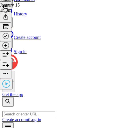
January 15
1h 3m
History
Create account
Sign in
Get the app
Create account
Log in