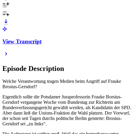
View Transcript
Episode Description
Welche Verantwortung tragen Medien beim Angriff auf Frauke
Brosius-Gersdorf?
Eigentlich sollte die Potsdamer Juraprofessorin Frauke Borsius-
Gersdorf vergangene Woche vom Bundestag zur Richterin am
Bundesverfassungsgericht gewählt werden, als Kandidatin der SPD.
Aber dann ließ die Unions-Fraktion die Wahl platzen. Der Vorwurf,
der schon seit Tagen durchs politische Berlin geisterte: Brosius-
Gersdorf sei „zu links“.
Die Aufregung ist seither groß. Weil das ein bemerkenswerter