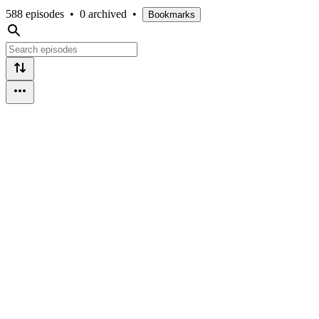
588 episodes
•
0 archived
•
Bookmarks