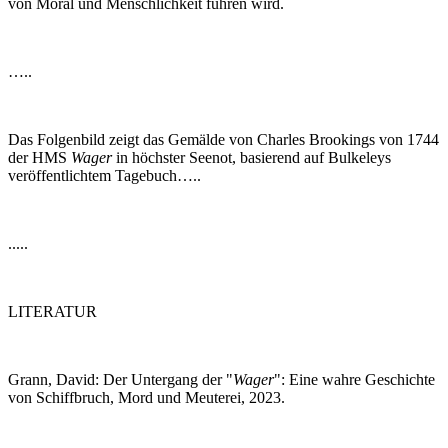
von Moral und Menschlichkeit führen wird.
…..
Das Folgenbild zeigt das Gemälde von Charles Brookings von 1744
der HMS
Wager
in höchster Seenot, basierend auf Bulkeleys
veröffentlichtem Tagebuch…..
.....
LITERATUR
Grann, David: Der Untergang der "
Wager
": Eine wahre Geschichte
von Schiffbruch, Mord und Meuterei, 2023.