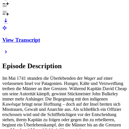
View Transcript
Episode Description
Im Mai 1741 stranden die Überlebenden der
Wager
auf einer
verlassenen Insel vor Patagonien. Hunger, Kälte und Verzweiflung
treiben die Männer an ihre Grenzen. Während Kapitän David Cheap
um seine Autorität kämpft, gewinnt Stückmeister John Bulkeley
immer mehr Anhänger. Die Begegnung mit den indigenen
Kawésqar bringt neue Hoffnung – doch auf der Insel breiten sich
Misstrauen, Gewalt und Anarchie aus. Als schließlich ein Offizier
erschossen wird und die Schiffbrüchigen vor der Entscheidung
stehen, ihrem Kapitän zu folgen oder gegen ihn zu rebellieren,
beginnt ein Überlebenskampf, der die Männer bis an die Grenzen