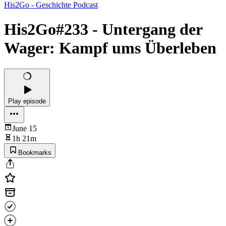
His2Go - Geschichte Podcast
His2Go#233 - Untergang der
Wager: Kampf ums Überleben
Play episode
June 15
1h 21m
Bookmarks