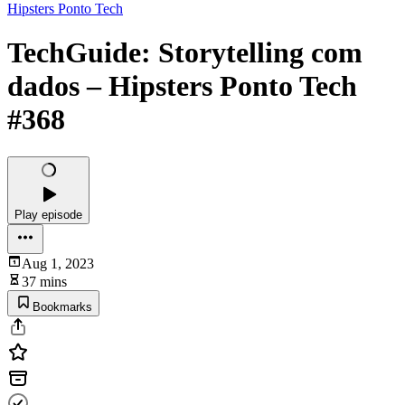
Hipsters Ponto Tech
TechGuide: Storytelling com
dados – Hipsters Ponto Tech
#368
Play episode
Aug 1, 2023
37 mins
Bookmarks