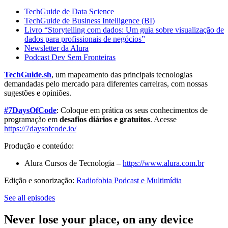
TechGuide de Data Science
TechGuide de Business Intelligence (BI)
Livro “Storytelling com dados: Um guia sobre visualização de
dados para profissionais de negócios”
Newsletter da Alura
Podcast Dev Sem Fronteiras
TechGuide.sh
, um mapeamento das principais tecnologias
demandadas pelo mercado para diferentes carreiras, com nossas
sugestões e opiniões.
#7DaysOfCode
: Coloque em prática os seus conhecimentos de
programação em
desafios diários e gratuitos
. Acesse
https://7daysofcode.io/
Produção e conteúdo:
Alura Cursos de Tecnologia –
https://www.alura.com.br
Edição e sonorização:
Radiofobia Podcast e Multimídia
See all episodes
Never lose your place, on any device