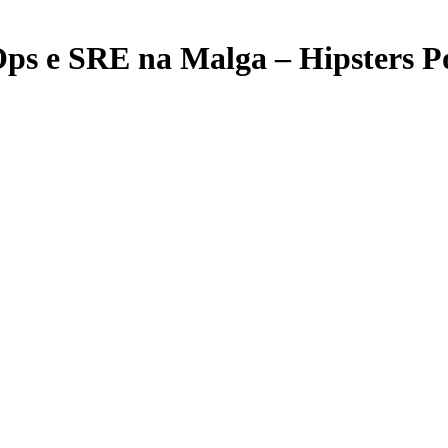
Ops e SRE na Malga – Hipsters P