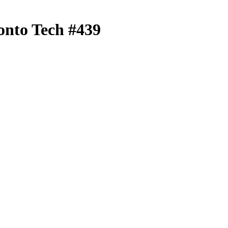
onto Tech #439