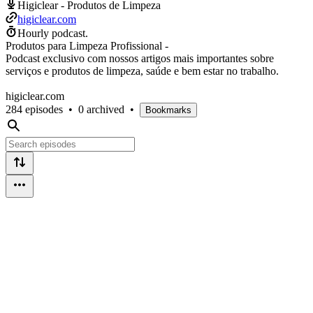
Higiclear - Produtos de Limpeza
higiclear.com
Hourly podcast.
Produtos para Limpeza Profissional -
Podcast exclusivo com nossos artigos mais importantes sobre
serviços e produtos de limpeza, saúde e bem estar no trabalho.
higiclear.com
284 episodes
•
0 archived
•
Bookmarks