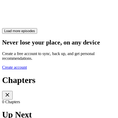
Load more episodes
Never lose your place, on any device
Create a free account to sync, back up, and get personal
recommendations.
Create account
Chapters
0 Chapters
Up Next