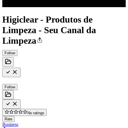
Higiclear - Produtos de
Limpeza - Seu Canal da
Limpeza
Follow
Follow
No ratings
Rate
Business