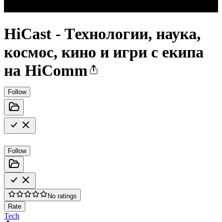
HiCast - Tехнологии, наука,
космос, кино и игри с екипа
на HiComm
Follow
Follow
No ratings
Rate
Tech