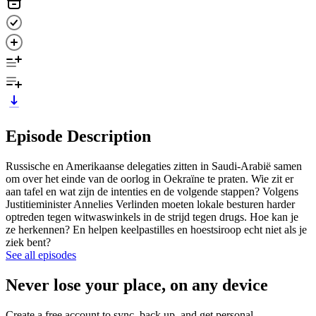
Episode Description
Russische en Amerikaanse delegaties zitten in Saudi-Arabië samen
om over het einde van de oorlog in Oekraïne te praten. Wie zit er
aan tafel en wat zijn de intenties en de volgende stappen? Volgens
Justitieminister Annelies Verlinden moeten lokale besturen harder
optreden tegen witwaswinkels in de strijd tegen drugs. Hoe kan je
ze herkennen? En helpen keelpastilles en hoestsiroop echt niet als je
ziek bent?
See all episodes
Never lose your place, on any device
Create a free account to sync, back up, and get personal