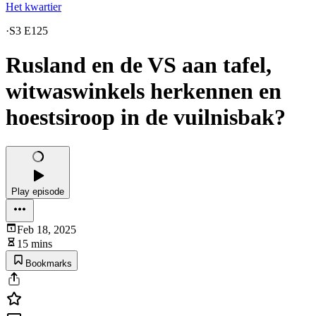
Het kwartier
·
S3 E125
Rusland en de VS aan tafel,
witwaswinkels herkennen en
hoestsiroop in de vuilnisbak?
Play episode
Feb 18, 2025
15 mins
Bookmarks