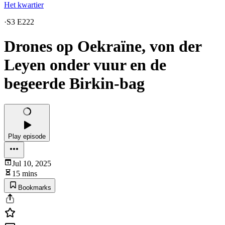
Het kwartier
·
S3 E222
Drones op Oekraïne, von der
Leyen onder vuur en de
begeerde Birkin-bag
Play episode
Jul 10, 2025
15 mins
Bookmarks