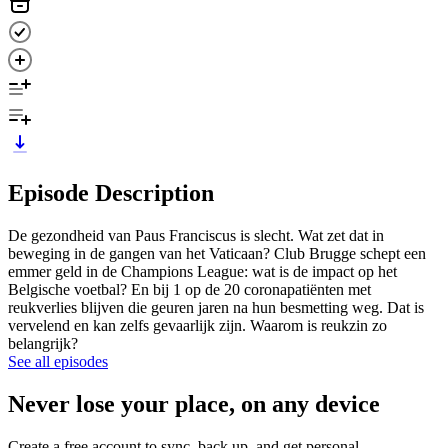
Episode Description
De gezondheid van Paus Franciscus is slecht. Wat zet dat in
beweging in de gangen van het Vaticaan? Club Brugge schept een
emmer geld in de Champions League: wat is de impact op het
Belgische voetbal? En bij 1 op de 20 coronapatiënten met
reukverlies blijven die geuren jaren na hun besmetting weg. Dat is
vervelend en kan zelfs gevaarlijk zijn. Waarom is reukzin zo
belangrijk?
See all episodes
Never lose your place, on any device
Create a free account to sync, back up, and get personal