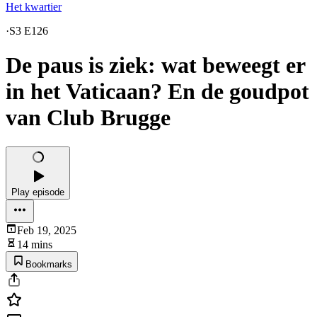
Het kwartier
·
S3 E126
De paus is ziek: wat beweegt er
in het Vaticaan? En de goudpot
van Club Brugge
Play episode
Feb 19, 2025
14 mins
Bookmarks