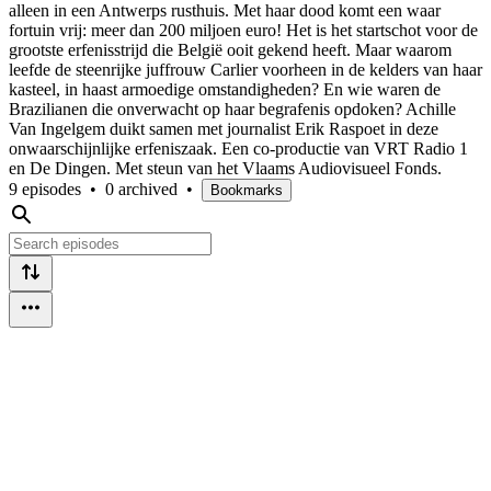
alleen in een Antwerps rusthuis. Met haar dood komt een waar
fortuin vrij: meer dan 200 miljoen euro! Het is het startschot voor de
grootste erfenisstrijd die België ooit gekend heeft. Maar waarom
leefde de steenrijke juffrouw Carlier voorheen in de kelders van haar
kasteel, in haast armoedige omstandigheden? En wie waren de
Brazilianen die onverwacht op haar begrafenis opdoken? Achille
Van Ingelgem duikt samen met journalist Erik Raspoet in deze
onwaarschijnlijke erfeniszaak. Een co-productie van VRT Radio 1
en De Dingen. Met steun van het Vlaams Audiovisueel Fonds.
9 episodes
•
0 archived
•
Bookmarks