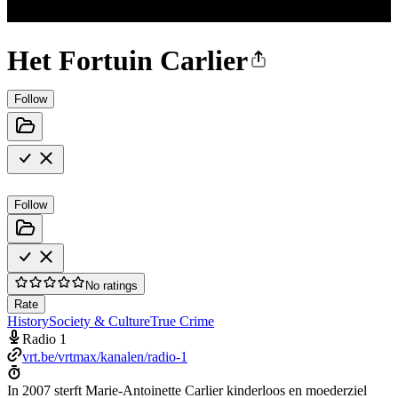
Het Fortuin Carlier
Follow
Follow
No ratings
Rate
History
Society & Culture
True Crime
Radio 1
vrt.be/vrtmax/kanalen/radio-1
In 2007 sterft Marie-Antoinette Carlier kinderloos en moederziel