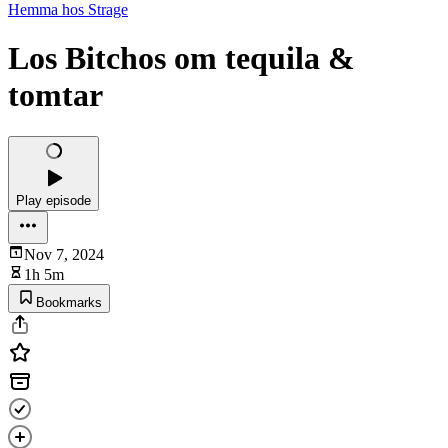
Hemma hos Strage
Los Bitchos om tequila &
tomtar
Play episode
Nov 7, 2024
1h 5m
Bookmarks