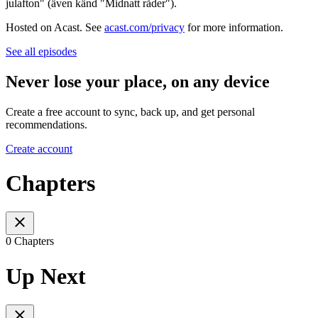
julafton" (även känd "Midnatt råder").
Hosted on Acast. See
acast.com/privacy
for more information.
See all episodes
Never lose your place, on any device
Create a free account to sync, back up, and get personal
recommendations.
Create account
Chapters
0 Chapters
Up Next