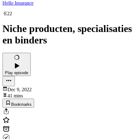
Hello Insurance
·
E22
Niche producten, specialisaties
en binders
Play episode
Dec 9, 2022
41 mins
Bookmarks