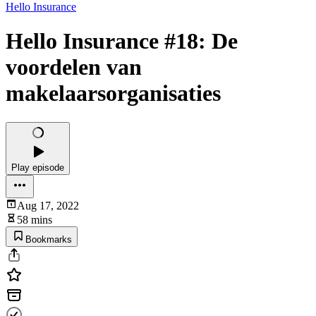
Hello Insurance
Hello Insurance #18: De
voordelen van
makelaarsorganisaties
Play episode
Aug 17, 2022
58 mins
Bookmarks