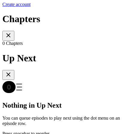
Create account
Chapters
0 Chapters
Up Next
Nothing in Up Next
You can queue episodes to play next using the dot menu on an
episode row.
Press spacebar to reorder.