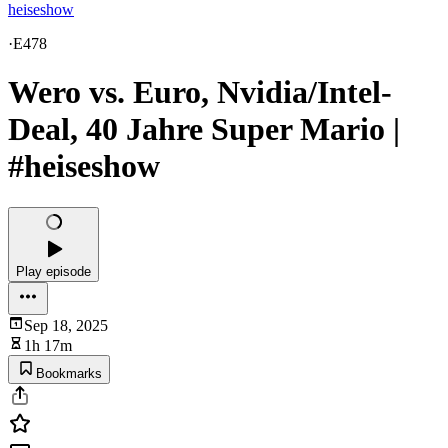
heiseshow
·
E478
Wero vs. Euro, Nvidia/Intel-
Deal, 40 Jahre Super Mario |
#heiseshow
Play episode
Sep 18, 2025
1h 17m
Bookmarks