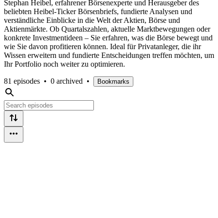
Stephan Heibel, erfahrener Börsenexperte und Herausgeber des
beliebten Heibel-Ticker Börsenbriefs, fundierte Analysen und
verständliche Einblicke in die Welt der Aktien, Börse und
Aktienmärkte. Ob Quartalszahlen, aktuelle Marktbewegungen oder
konkrete Investmentideen – Sie erfahren, was die Börse bewegt und
wie Sie davon profitieren können. Ideal für Privatanleger, die ihr
Wissen erweitern und fundierte Entscheidungen treffen möchten, um
Ihr Portfolio noch weiter zu optimieren.
81 episodes
•
0 archived
•
Bookmarks