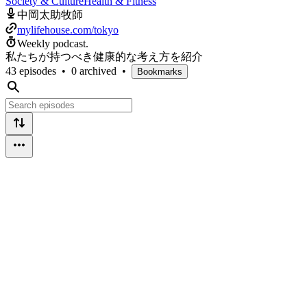
Society & Culture
Health & Fitness
中岡太助牧師
mylifehouse.com/tokyo
Weekly podcast.
私たちが持つべき健康的な考え方を紹介
43 episodes
•
0 archived
•
Bookmarks