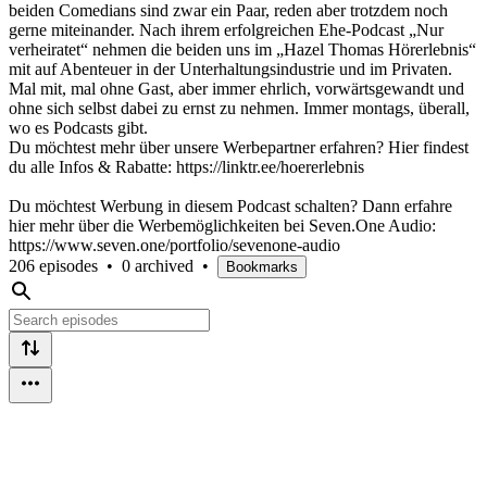
beiden Comedians sind zwar ein Paar, reden aber trotzdem noch
gerne miteinander. Nach ihrem erfolgreichen Ehe-Podcast „Nur
verheiratet“ nehmen die beiden uns im „Hazel Thomas Hörerlebnis“
mit auf Abenteuer in der Unterhaltungsindustrie und im Privaten.
Mal mit, mal ohne Gast, aber immer ehrlich, vorwärtsgewandt und
ohne sich selbst dabei zu ernst zu nehmen. Immer montags, überall,
wo es Podcasts gibt.
Du möchtest mehr über unsere Werbepartner erfahren? Hier findest
du alle Infos & Rabatte: https://linktr.ee/hoererlebnis
Du möchtest Werbung in diesem Podcast schalten? Dann erfahre
hier mehr über die Werbemöglichkeiten bei Seven.One Audio:
https://www.seven.one/portfolio/sevenone-audio
206 episodes
•
0 archived
•
Bookmarks