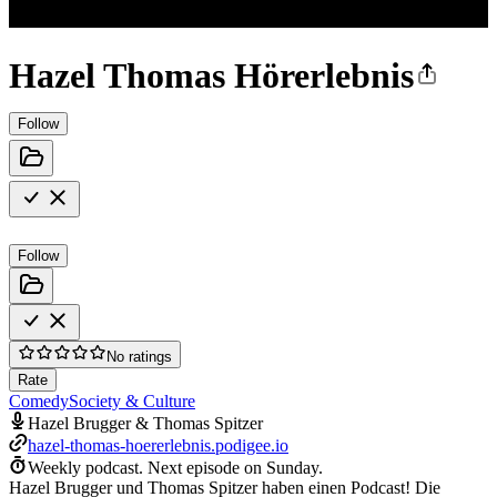
Hazel Thomas Hörerlebnis
Follow
Follow
No ratings
Rate
Comedy
Society & Culture
Hazel Brugger & Thomas Spitzer
hazel-thomas-hoererlebnis.podigee.io
Weekly podcast.
Next episode on
Sunday
.
Hazel Brugger und Thomas Spitzer haben einen Podcast! Die