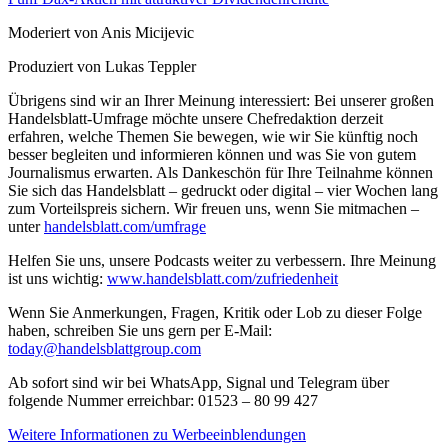
Moderiert von Anis Micijevic
Produziert von Lukas Teppler
Übrigens sind wir an Ihrer Meinung interessiert: Bei unserer großen
Handelsblatt-Umfrage möchte unsere Chefredaktion derzeit
erfahren, welche Themen Sie bewegen, wie wir Sie künftig noch
besser begleiten und informieren können und was Sie von gutem
Journalismus erwarten. Als Dankeschön für Ihre Teilnahme können
Sie sich das Handelsblatt – gedruckt oder digital – vier Wochen lang
zum Vorteilspreis sichern. Wir freuen uns, wenn Sie mitmachen –
unter
handelsblatt.com/umfrage
Helfen Sie uns, unsere Podcasts weiter zu verbessern. Ihre Meinung
ist uns wichtig:
www.handelsblatt.com/zufriedenheit
Wenn Sie Anmerkungen, Fragen, Kritik oder Lob zu dieser Folge
haben, schreiben Sie uns gern per E-Mail:
today@handelsblattgroup.com
Ab sofort sind wir bei WhatsApp, Signal und Telegram über
folgende Nummer erreichbar: 01523 – 80 99 427
Weitere Informationen zu Werbeeinblendungen