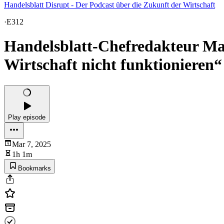
Handelsblatt Disrupt - Der Podcast über die Zukunft der Wirtschaft
·
E312
Handelsblatt-Chefredakteur Ma
Wirtschaft nicht funktionieren“
Play episode
Mar 7, 2025
1h 1m
Bookmarks