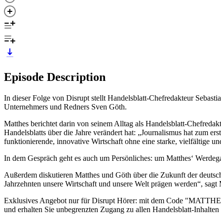
Episode Description
In dieser Folge von Disrupt stellt Handelsblatt-Chefredakteur Sebast
Unternehmers und Redners Sven Göth.
Matthes berichtet darin von seinem Alltag als Handelsblatt-Chefredakt
Handelsblatts über die Jahre verändert hat: „Journalismus hat zum er
funktionierende, innovative Wirtschaft ohne eine starke, vielfältige u
In dem Gespräch geht es auch um Persönliches: um Matthes‘ Werdegan
Außerdem diskutieren Matthes und Göth über die Zukunft der deutsche
Jahrzehnten unsere Wirtschaft und unsere Welt prägen werden“, sagt 
Exklusives Angebot nur für Disrupt Hörer: mit dem Code "MATTHES" 
und erhalten Sie unbegrenzten Zugang zu allen Handelsblatt-Inhalte