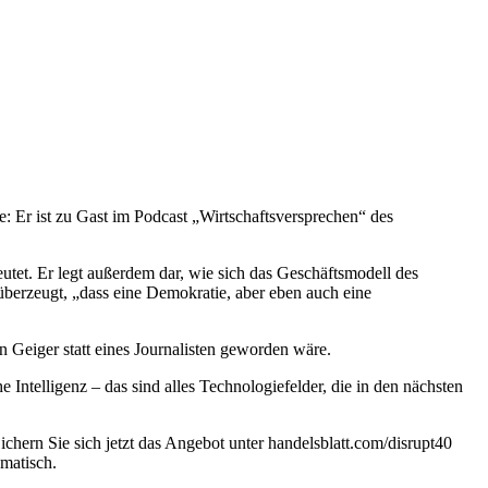
e: Er ist zu Gast im Podcast „Wirtschaftsversprechen“ des
eutet. Er legt außerdem dar, wie sich das Geschäftsmodell des
 überzeugt, „dass eine Demokratie, aber eben auch eine
 Geiger statt eines Journalisten geworden wäre.
ntelligenz – das sind alles Technologiefelder, die in den nächsten
rn Sie sich jetzt das Angebot unter handelsblatt.com/disrupt40
matisch.