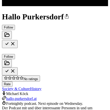
Hallo Purkersdorf
Follow
Follow
No ratings
Rate
Society & Culture
History
Michael Köck
hallo-purkersdorf.at
Fortnightly podcast.
Next episode on
Wednesday
.
Der Podcast mit und über interessante Personen in und um