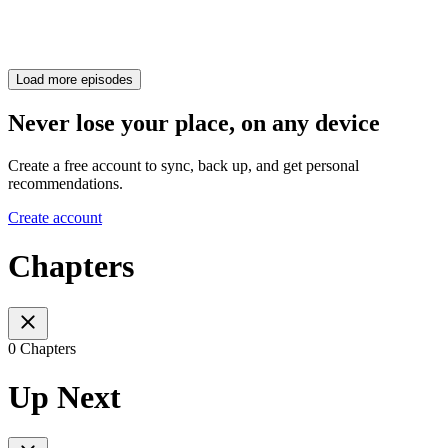
Load more episodes
Never lose your place, on any device
Create a free account to sync, back up, and get personal
recommendations.
Create account
Chapters
0 Chapters
Up Next