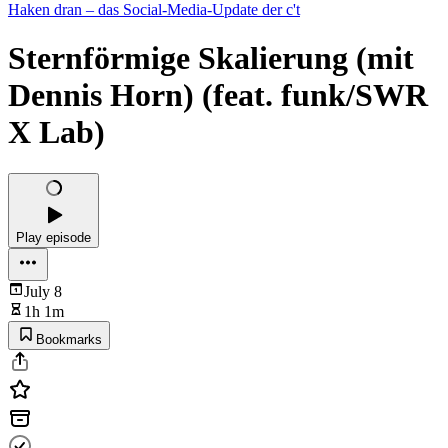
Haken dran – das Social-Media-Update der c't
Sternförmige Skalierung (mit
Dennis Horn) (feat. funk/SWR
X Lab)
Play episode
July 8
1h 1m
Bookmarks