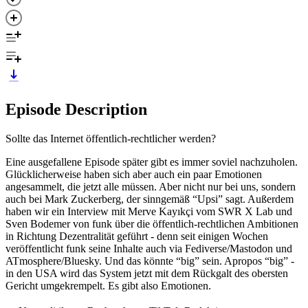
Episode Description
Sollte das Internet öffentlich-rechtlicher werden?
Eine ausgefallene Episode später gibt es immer soviel nachzuholen.
Glücklicherweise haben sich aber auch ein paar Emotionen
angesammelt, die jetzt alle müssen. Aber nicht nur bei uns, sondern
auch bei Mark Zuckerberg, der sinngemäß “Upsi” sagt. Außerdem
haben wir ein Interview mit Merve Kayıkçi vom SWR X Lab und
Sven Bodemer von funk über die öffentlich-rechtlichen Ambitionen
in Richtung Dezentralität geführt - denn seit einigen Wochen
veröffentlicht funk seine Inhalte auch via Fediverse/Mastodon und
ATmosphere/Bluesky. Und das könnte “big” sein. Apropos “big” -
in den USA wird das System jetzt mit dem Rückgalt des obersten
Gericht umgekrempelt. Es gibt also Emotionen.