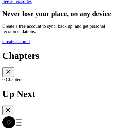
See all episodes
Never lose your place, on any device
Create a free account to sync, back up, and get personal
recommendations.
Create account
Chapters
0 Chapters
Up Next