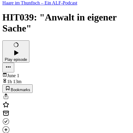
Haare im Thunfisch – Ein ALF-Podcast
HIT039: "Anwalt in eigener
Sache"
Play episode
June 1
1h 13m
Bookmarks