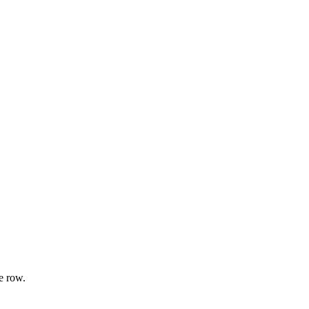
e row.