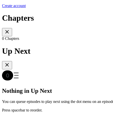
Create account
Chapters
0 Chapters
Up Next
Nothing in Up Next
You can queue episodes to play next using the dot menu on an episod
Press spacebar to reorder.