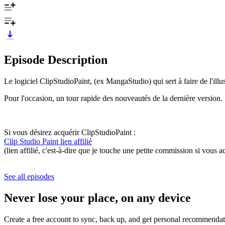
Episode Description
Le logiciel ClipStudioPaint, (ex MangaStudio) qui sert à faire de l'illu
Pour l'occasion, un tour rapide des nouveautés de la dernière version.
Si vous désirez acquérir ClipStudioPaint :
Clip Studio Paint lien affilié
(lien affilié, c'est-à-dire que je touche une petite commission si vous
See all episodes
Never lose your place, on any device
Create a free account to sync, back up, and get personal recommendat