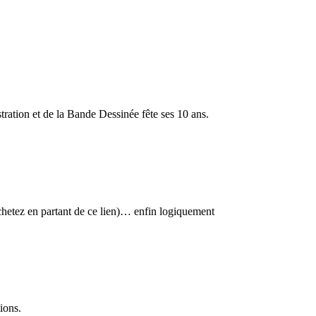
stration et de la Bande Dessinée fête ses 10 ans.
 achetez en partant de ce lien)… enfin logiquement
ions.